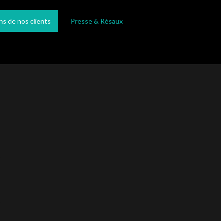
ns de nos clients
Presse & Résaux