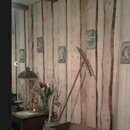
Photographies fournies par nos clients