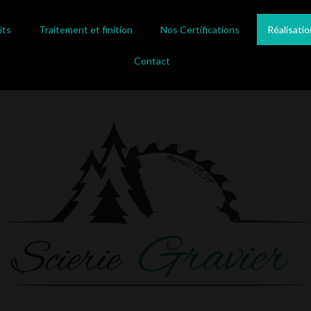
its
Traitement et finition
Nos Certifications
Réalisatio
Contact