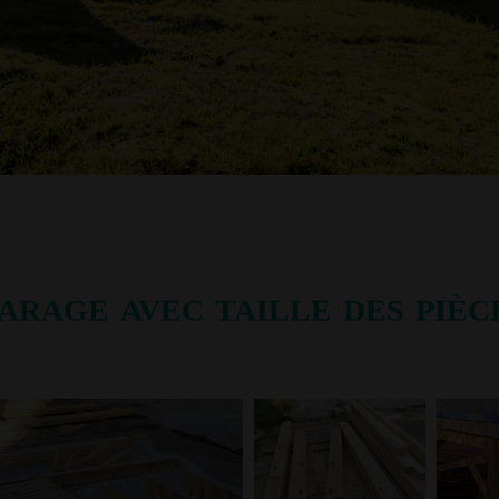
arage avec taille des pièce