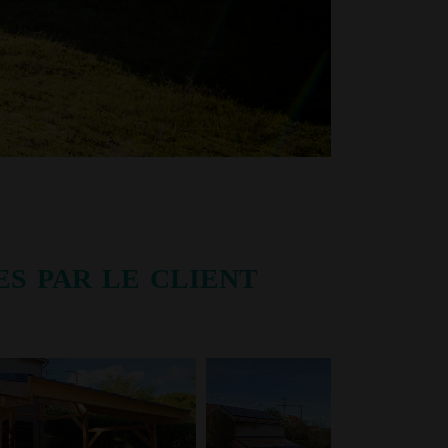
s par le client