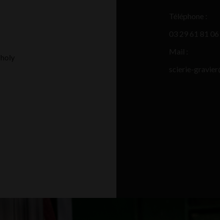
Téléphone :
03 29 61 81 06
Mail :
Tholy
scierie-gravie