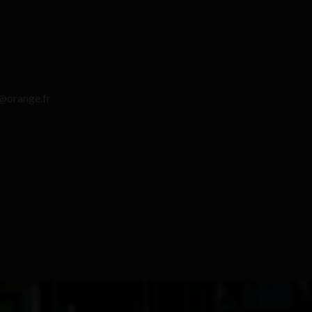
r@orange.fr