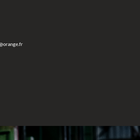
r@orange.fr