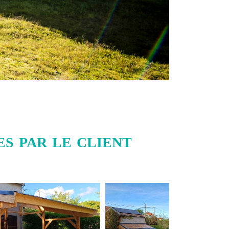
s par le client