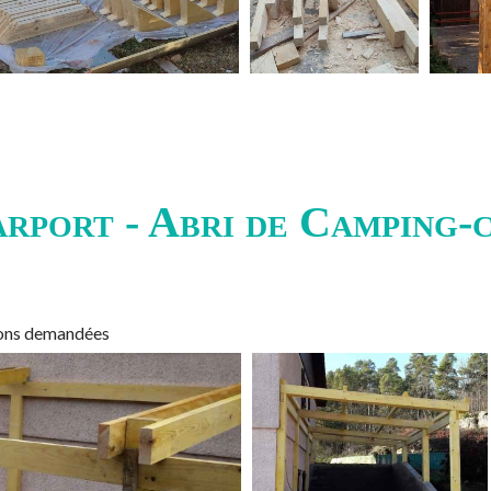
rport - Abri de Camping-
sions demandées