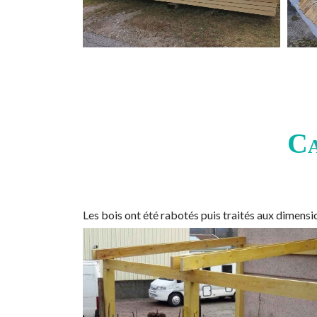
Ca
Les bois ont été rabotés puis traités aux dimen