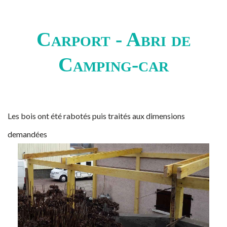
Carport - Abri de
Camping-car
Les bois ont été rabotés puis traités aux dimensions
demandées