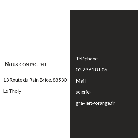
Téléphone :
Nous contacter
03 29 61 81 06
13 Route du Rain Brice, 88530
Mail :
Le Tholy
scierie-
gravier@orange.fr