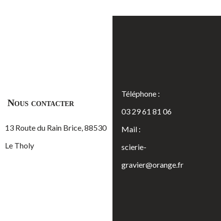
Téléphone :
Nous contacter
03 29 61 81 06
13 Route du Rain Brice, 88530
Mail :
Le Tholy
scierie-
gravier@orange.fr