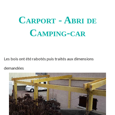
Carport - Abri de
Camping-car
Les bois ont été rabotés puis traités aux dimensions
demandées