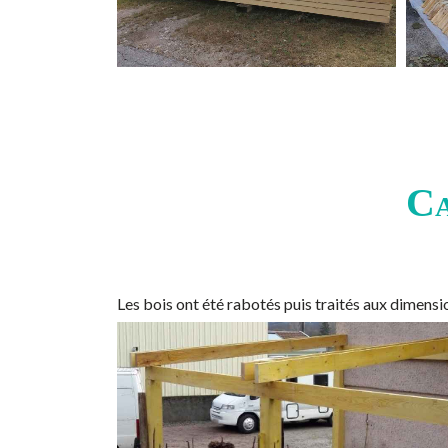
Ca
Les bois ont été rabotés puis traités aux dimen