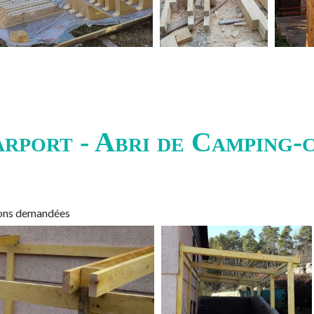
rport - Abri de Camping-
sions demandées