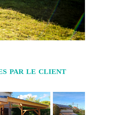
s par le client