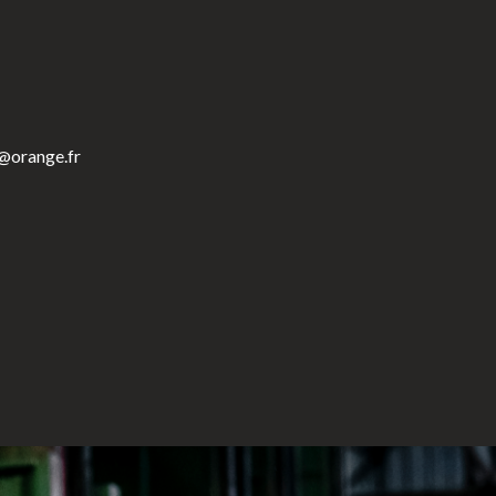
r@orange.fr