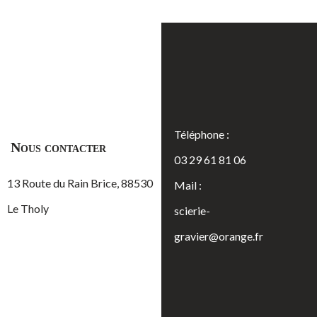
Téléphone :
Nous contacter
03 29 61 81 06
13 Route du Rain Brice, 88530
Mail :
Le Tholy
scierie-
gravier@orange.fr