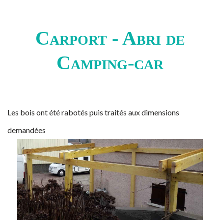
Carport - Abri de
Camping-car
Les bois ont été rabotés puis traités aux dimensions
demandées