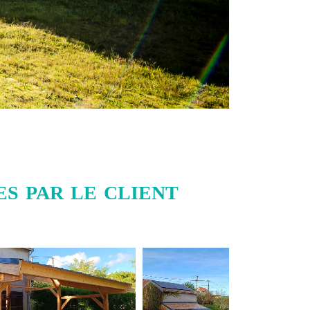
s par le client