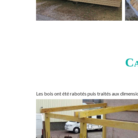
Ca
Les bois ont été rabotés puis traités aux dimen