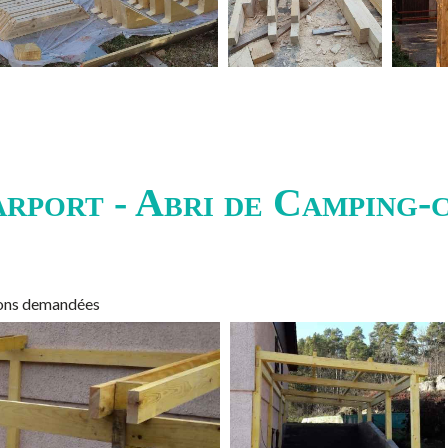
rport - Abri de Camping-
sions demandées