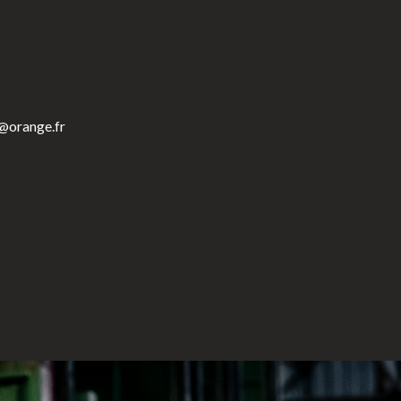
r@orange.fr