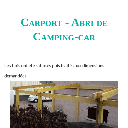
Carport - Abri de
Camping-car
Les bois ont été rabotés puis traités aux dimensions
demandées