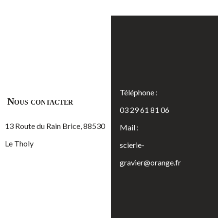
Téléphone :
Nous contacter
03 29 61 81 06
13 Route du Rain Brice, 88530
Mail :
Le Tholy
scierie-
gravier@orange.fr