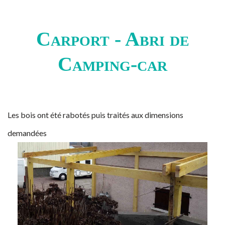
Carport - Abri de
Camping-car
Les bois ont été rabotés puis traités aux dimensions
demandées