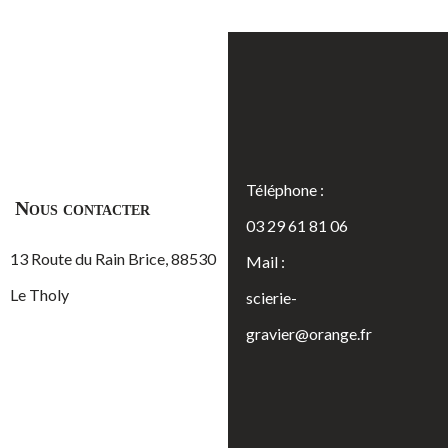
Téléphone :
Nous contacter
03 29 61 81 06
13 Route du Rain Brice, 88530
Mail :
Le Tholy
scierie-
gravier@orange.fr