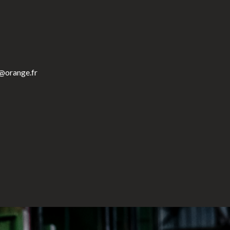
r@orange.fr