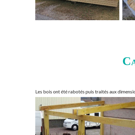
Ca
Les bois ont été rabotés puis traités aux dimen