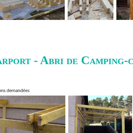
rport - Abri de Camping-
sions demandées