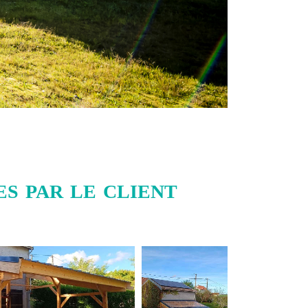
s par le client