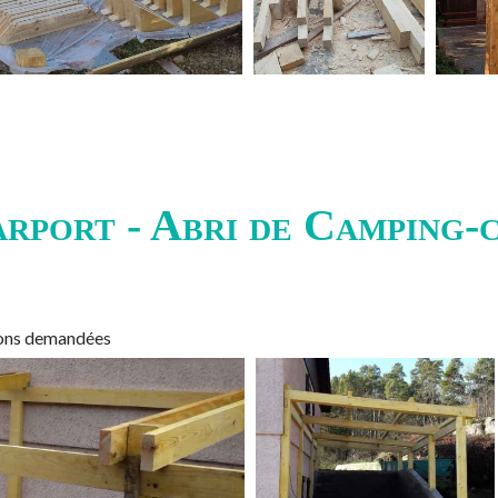
rport - Abri de Camping-
sions demandées