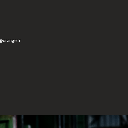
r@orange.fr