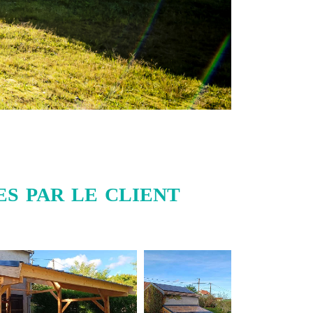
s par le client