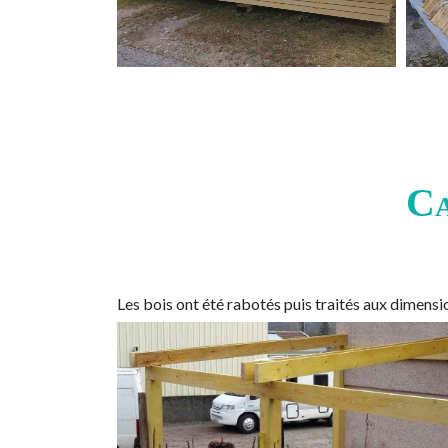
Ca
Les bois ont été rabotés puis traités aux dimen