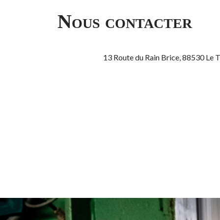
Nous contacter
13 Route du Rain Brice, 88530 Le 