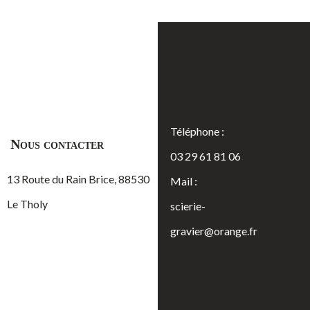
Téléphone :
Nous contacter
03 29 61 81 06
13 Route du Rain Brice, 88530
Mail :
Le Tholy
scierie-
gravier@orange.fr