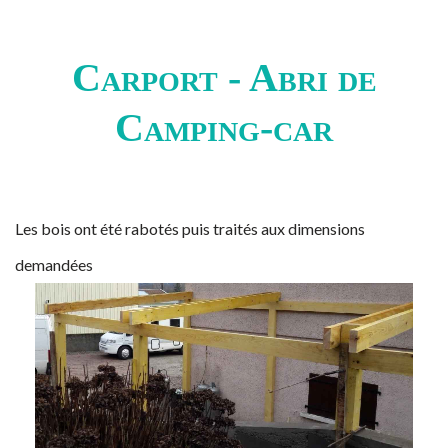
Carport - Abri de
Camping-car
Les bois ont été rabotés puis traités aux dimensions
demandées