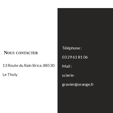
Téléphone :
Nous contacter
03 29 61 81 06
13 Route du Rain Brice, 88530
Mail :
Le Tholy
scierie-
gravier@orange.fr