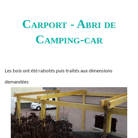
Carport - Abri de
Camping-car
Les bois ont été rabotés puis traités aux dimensions
demandées