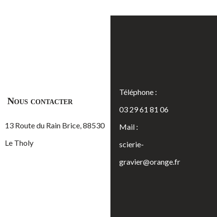
Téléphone :
Nous contacter
03 29 61 81 06
13 Route du Rain Brice, 88530
Mail :
Le Tholy
scierie-
gravier@orange.fr