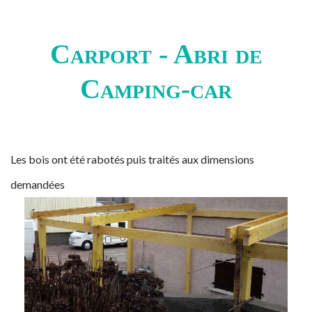
Carport - Abri de
Camping-car
Les bois ont été rabotés puis traités aux dimensions
demandées