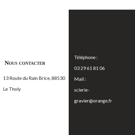
Téléphone :
Nous contacter
03 29 61 81 06
13 Route du Rain Brice, 88530
Mail :
Le Tholy
scierie-
gravier@orange.fr