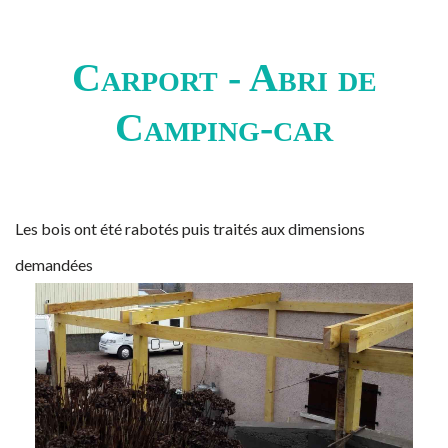
Carport - Abri de
Camping-car
Les bois ont été rabotés puis traités aux dimensions
demandées