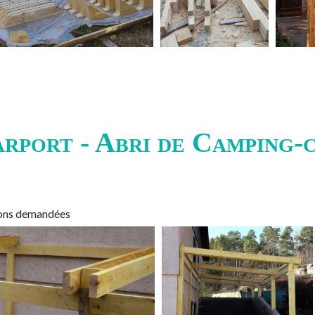
rport - Abri de Camping-
sions demandées