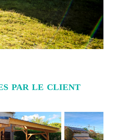
s par le client