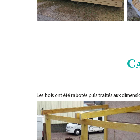
Ca
Les bois ont été rabotés puis traités aux dimen