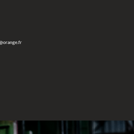
r@orange.fr