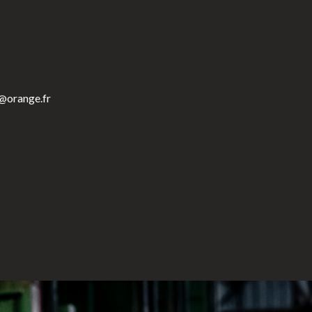
r@orange.fr