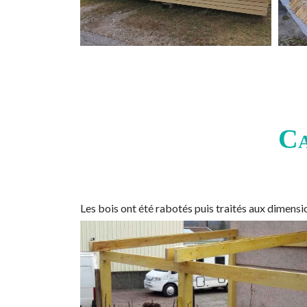
Ca
Les bois ont été rabotés puis traités aux dimen