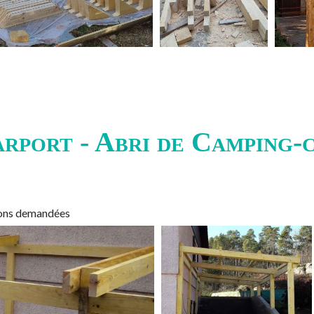
rport - Abri de Camping-
sions demandées