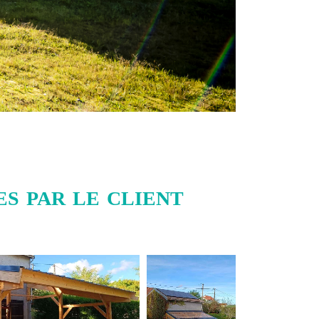
s par le client