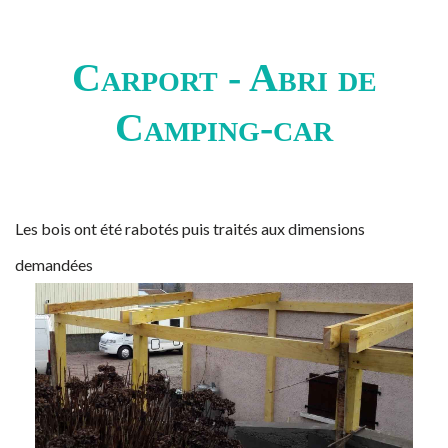
Carport - Abri de
Camping-car
Les bois ont été rabotés puis traités aux dimensions
demandées