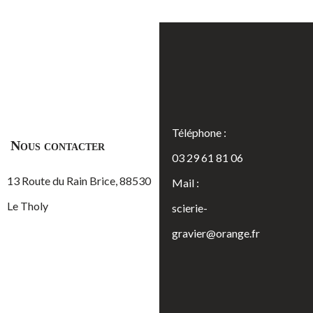
Téléphone :
Nous contacter
03 29 61 81 06
13 Route du Rain Brice, 88530
Mail :
Le Tholy
scierie-
gravier@orange.fr