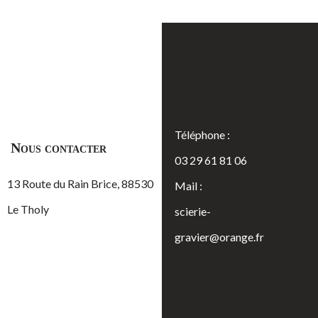
Téléphone :
Nous contacter
03 29 61 81 06
13 Route du Rain Brice, 88530
Mail :
Le Tholy
scierie-
gravier@orange.fr