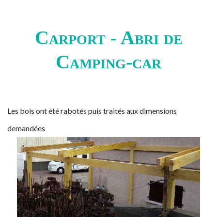
Carport - Abri de
Camping-car
Les bois ont été rabotés puis traités aux dimensions
demandées