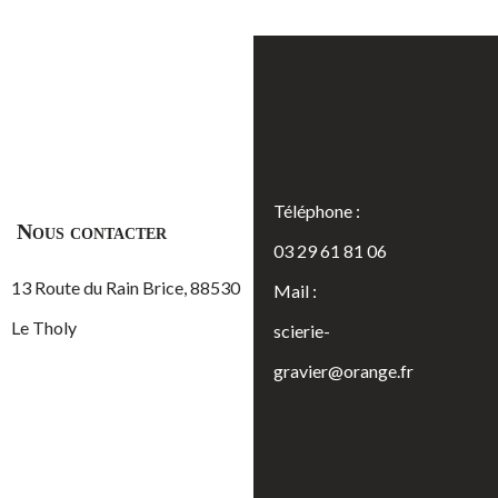
Téléphone :
Nous contacter
03 29 61 81 06
13 Route du Rain Brice, 88530
Mail :
Le Tholy
scierie-
gravier@orange.fr