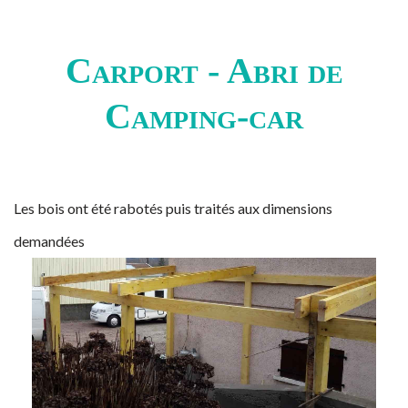
Carport - Abri de
Camping-car
Les bois ont été rabotés puis traités aux dimensions
demandées