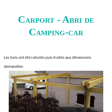
Carport - Abri de
Camping-car
Les bois ont été rabotés puis traités aux dimensions
demandées