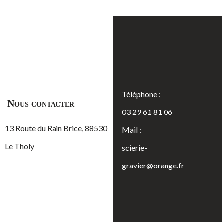
Téléphone :
Nous contacter
03 29 61 81 06
13 Route du Rain Brice, 88530
Mail :
Le Tholy
scierie-
gravier@orange.fr