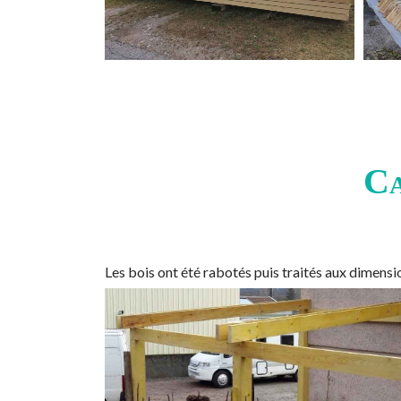
Ca
Les bois ont été rabotés puis traités aux dimen