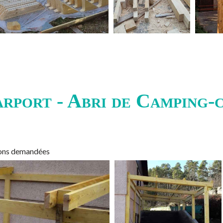
rport - Abri de Camping-
sions demandées