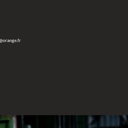
r@orange.fr