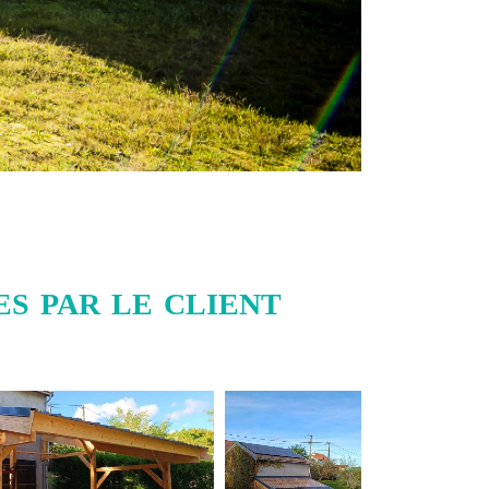
s par le client