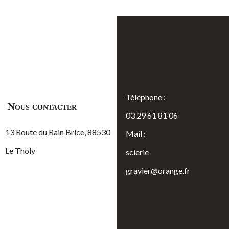
Téléphone :
Nous contacter
03 29 61 81 06
13 Route du Rain Brice, 88530
Mail :
Le Tholy
scierie-
gravier@orange.fr