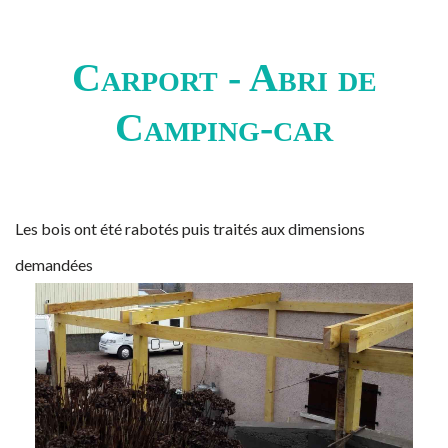
Carport - Abri de
Camping-car
Les bois ont été rabotés puis traités aux dimensions
demandées