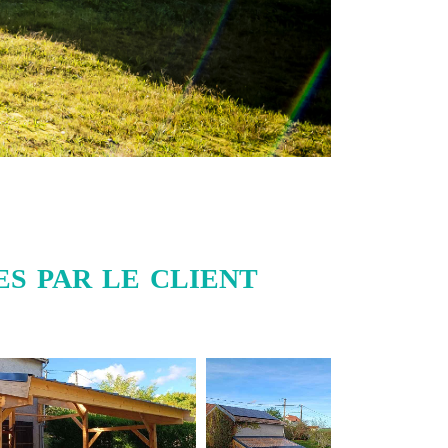
s par le client