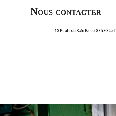
Nous contacter
13 Route du Rain Brice, 88530 Le 