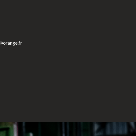
r@orange.fr