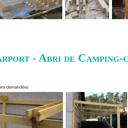
rport - Abri de Camping-
sions demandées