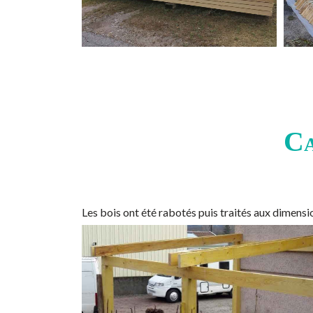
Ca
Les bois ont été rabotés puis traités aux dimen