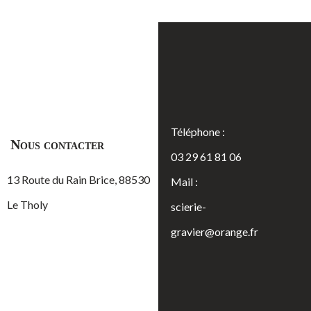
Téléphone :
Nous contacter
03 29 61 81 06
13 Route du Rain Brice, 88530
Mail :
Le Tholy
scierie-
gravier@orange.fr