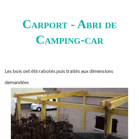
Carport - Abri de
Camping-car
Les bois ont été rabotés puis traités aux dimensions
demandées