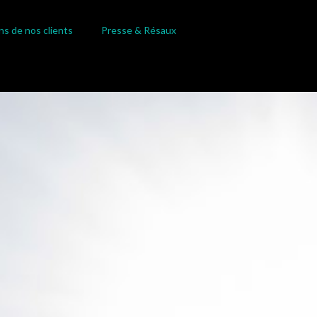
ns de nos clients
Presse & Résaux