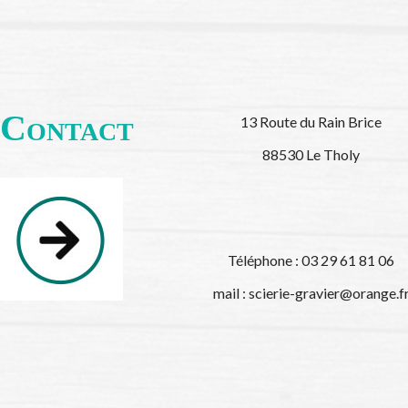
Contact
13 Route du Rain Brice
88530 Le Tholy
Téléphone : 03 29 61 81 06
mail :
scierie-gravier@orange.f