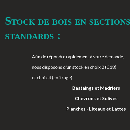
Stock de bois en section
standards :
Afin de répondre rapidement à votre demande,
nous disposons d'un stock en choix 2 (C18)
et choix 4 (coffrage)
Bastaings et Madriers
Chevrons et Solives
Planches - Liteaux et Lattes