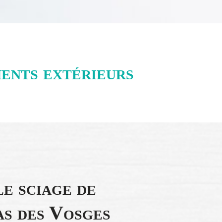
ents extérieurs
le sciage de
as des Vosges